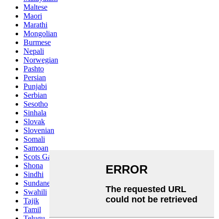
Maltese
Maori
Marathi
Mongolian
Burmese
Nepali
Norwegian
Pashto
Persian
Punjabi
Serbian
Sesotho
Sinhala
Slovak
Slovenian
Somali
Samoan
Scots Gaelic
Shona
Sindhi
Sundanese
Swahili
Tajik
Tamil
Telugu