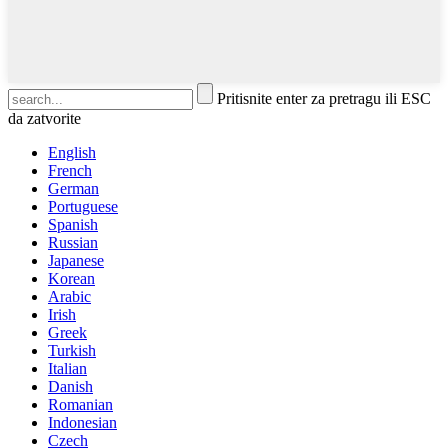
Pritisnite enter za pretragu ili ESC
da zatvorite
English
French
German
Portuguese
Spanish
Russian
Japanese
Korean
Arabic
Irish
Greek
Turkish
Italian
Danish
Romanian
Indonesian
Czech