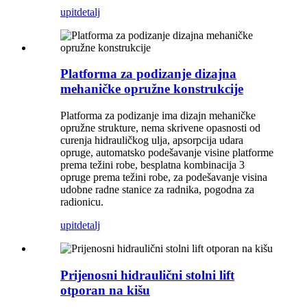
upit
detalj
Platforma za podizanje dizajna
mehaničke opružne konstrukcije
Platforma za podizanje ima dizajn mehaničke
opružne strukture, nema skrivene opasnosti od
curenja hidrauličkog ulja, apsorpcija udara
opruge, automatsko podešavanje visine platforme
prema težini robe, besplatna kombinacija 3
opruge prema težini robe, za podešavanje visina
udobne radne stanice za radnika, pogodna za
radionicu.
upit
detalj
Prijenosni hidraulični stolni lift
otporan na kišu