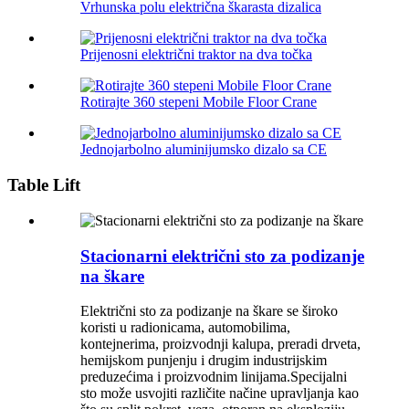
Vrhunska polu električna škarasta dizalica
Prijenosni električni traktor na dva točka
Rotirajte 360 ​​stepeni Mobile Floor Crane
Jednojarbolno aluminijumsko dizalo sa CE
Table Lift
Stacionarni električni sto za podizanje
na škare
Električni sto za podizanje na škare se široko
koristi u radionicama, automobilima,
kontejnerima, proizvodnji kalupa, preradi drveta,
hemijskom punjenju i drugim industrijskim
preduzećima i proizvodnim linijama.Specijalni
sto može usvojiti različite načine upravljanja kao