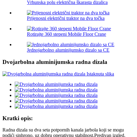
Vrhunska polu električna škarasta dizalica
Prijenosni električni traktor na dva točka
Rotirajte 360 ​​stepeni Mobile Floor Crane
Jednojarbolno aluminijumsko dizalo sa CE
Dvojarbolna aluminijumska radna dizala
Kratki opis:
Radna dizala su dva seta potpornih kanala jarbola koji se mogu
podići sinhrono, uz dobru operativnu stabilnost.Predivan izgled,