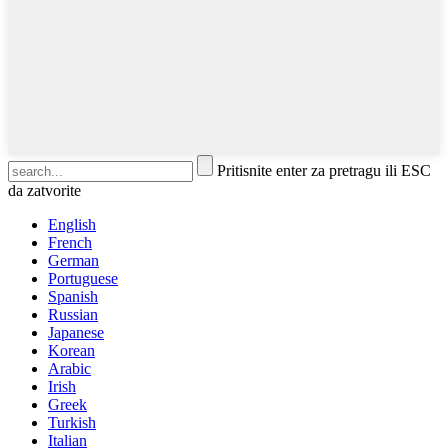
Pritisnite enter za pretragu ili ESC
da zatvorite
English
French
German
Portuguese
Spanish
Russian
Japanese
Korean
Arabic
Irish
Greek
Turkish
Italian