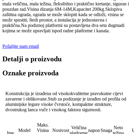
mala veličina, mala težina, fleksibilno i praktično kretanje, siguran i
pouzdan rad.Visina dizanja 6M-14M,Kapacitet 200kg.Sklopiva
zaštitna ograda, ograda se može sklopiti kada se odloži, visina se
može spustiti, štedi prostor, a instalacija je jednostavna i
praktična.Na podiznoj platformi su postavljena dva seta dugmadi
kojima se može upravljati ispod radne platforme i kanala.
Pošaljite nam email
Detalji o proizvodu
Oznake proizvoda
Konstrukcija je izrađena od visokokvalitetne pravokutne cijevi
zavarene i oblikovane.Stub za podizanje je izrađen od profila od
aluminijske legure visoke čvrstoće, kompaktne strukture,
dvostrukog lanca vuče i visokog faktora sigurnosti.
Maks.
Veličina
Neto
Model
Visina
Nosivost
napon
Snaga
Ime
platforme
težina