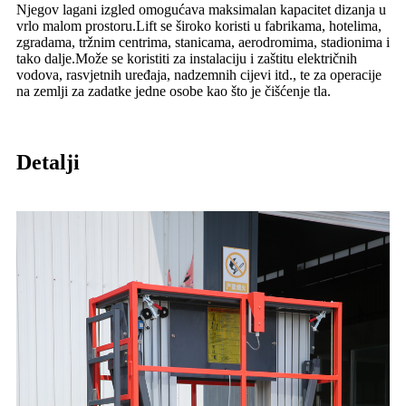
Njegov lagani izgled omogućava maksimalan kapacitet dizanja u
vrlo malom prostoru.Lift se široko koristi u fabrikama, hotelima,
zgradama, tržnim centrima, stanicama, aerodromima, stadionima i
tako dalje.Može se koristiti za instalaciju i zaštitu električnih
vodova, rasvjetnih uređaja, nadzemnih cijevi itd., te za operacije
na zemlji za zadatke jedne osobe kao što je čišćenje tla.
Detalji