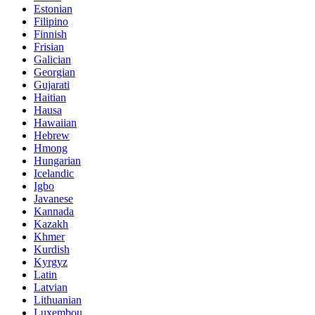
Estonian
Filipino
Finnish
Frisian
Galician
Georgian
Gujarati
Haitian
Hausa
Hawaiian
Hebrew
Hmong
Hungarian
Icelandic
Igbo
Javanese
Kannada
Kazakh
Khmer
Kurdish
Kyrgyz
Latin
Latvian
Lithuanian
Luxembou..