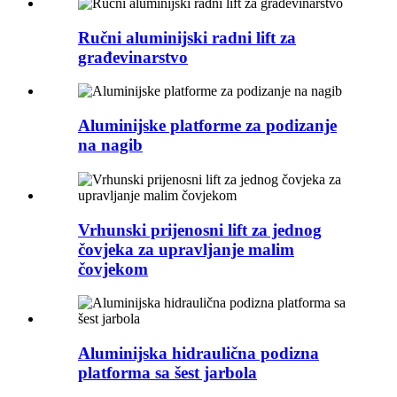
Ručni aluminijski radni lift za
građevinarstvo
Aluminijske platforme za podizanje
na nagib
Vrhunski prijenosni lift za jednog
čovjeka za upravljanje malim
čovjekom
Aluminijska hidraulična podizna
platforma sa šest jarbola