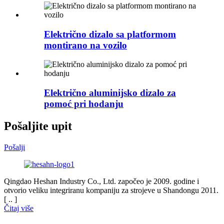
Električno dizalo sa platformom
montirano na vozilo
Električno aluminijsko dizalo za
pomoć pri hodanju
Pošaljite upit
Pošalji
Qingdao Heshan Industry Co., Ltd. započeo je 2009. godine i
otvorio veliku integriranu kompaniju za strojeve u Shandongu 2011.
[ .. ]
Čitaj više