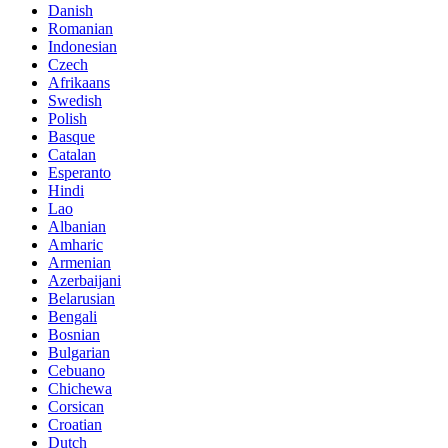
Danish
Romanian
Indonesian
Czech
Afrikaans
Swedish
Polish
Basque
Catalan
Esperanto
Hindi
Lao
Albanian
Amharic
Armenian
Azerbaijani
Belarusian
Bengali
Bosnian
Bulgarian
Cebuano
Chichewa
Corsican
Croatian
Dutch