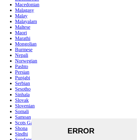
Macedonian
Malagasy
Malay
Malayalam
Maltese
Maori
Marathi
Mongolian
Burmese
Nepali
Norwegian
Pashto
Persian
Punjabi
Serbian
Sesotho
Sinhala
Slovak
Slovenian
Somali
Samoan
Scots Gaelic
Shona
Sindhi
Sundanese