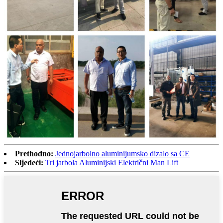
Prethodno:
Jednojarbolno aluminijumsko dizalo sa CE
Sljedeći:
Tri jarbola Aluminijski Električni Man Lift